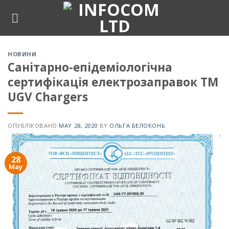
Skip
to
content
НОВИНИ
Санітарно-епідеміологічна
сертифікація електрозаправок ТМ
UGV Chargers
ОПУБЛІКОВАНО
MAY 28, 2020
BY
ОЛЬГА БЕЛОКОНЬ
28
May