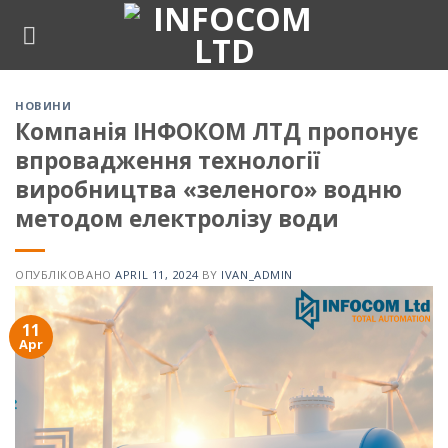
Skip
to
content
НОВИНИ
Компанія ІНФОКОМ ЛТД пропонує
впровадження технології
виробництва «зеленого» водню
методом електролізу води
ОПУБЛІКОВАНО
APRIL 11, 2024
BY
IVAN_ADMIN
11
Apr