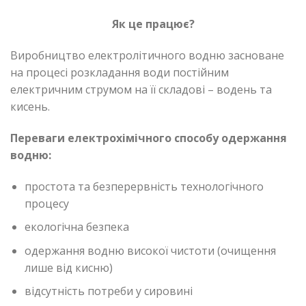
Як це працює?
Виробництво електролітичного водню засноване
на процесі розкладання води постійним
електричним струмом на її складові – водень та
кисень.
Переваги електрохімічного способу одержання
водню:
простота та безперервність технологічного
процесу
екологічна безпека
одержання водню високої чистоти (очищення
лише від кисню)
відсутність потреби у сировині