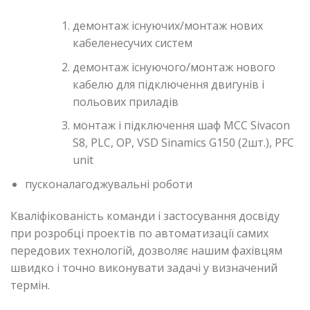
демонтаж існуючих/монтаж нових
кабеленесучих систем
демонтаж існуючого/монтаж нового
кабелю для підключення двигунів і
польових приладів
монтаж і підключення шаф МСС Sivacon
S8, PLC, OP, VSD Sinamics G150 (2шт.), PFC
unit
пусконалагоджувальні роботи
Кваліфікованість команди і застосування досвіду
при розробці проектів по автоматизації самих
передових технологій, дозволяє нашим фахівцям
швидко і точно виконувати задачі у визначений
термін.