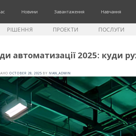
нас
Новини
Завантаження
Навчання
РІШЕННЯ
ПРОЕКТИ
ПОСЛУГИ
ди автоматизації 2025: куди ру
ВАНО
OCTOBER 28, 2025
BY
IVAN_ADMIN