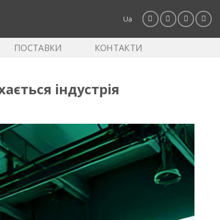
Ua
ПОСТАВКИ
КОНТАКТИ
хається індустрія