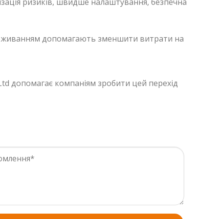
ізація ризиків, швидше налаштування, безпечна
поживанням допомагають зменшити витрати на
M Ltd допомагає компаніям зробити цей перехід