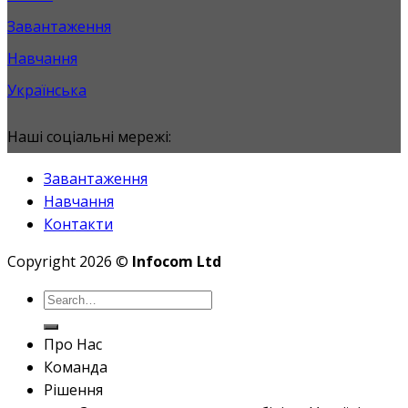
Завантаження
Навчання
Українська
Наші соціальні мережі:
Завантаження
Навчання
Контакти
Copyright 2026 ©
Infocom Ltd
Про Нас
Команда
Рішення