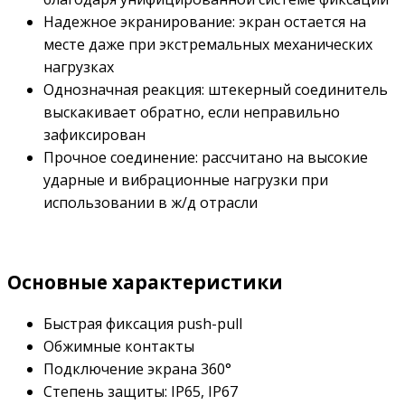
Надежное экранирование: экран остается на
месте даже при экстремальных механических
нагрузках
Однозначная реакция: штекерный соединитель
выскакивает обратно, если неправильно
зафиксирован
Прочное соединение: рассчитано на высокие
ударные и вибрационные нагрузки при
использовании в ж/д отрасли
Основные характеристики
Быстрая фиксация push-pull
Обжимные контакты
Подключение экрана 360°
Степень защиты: IP65, IP67