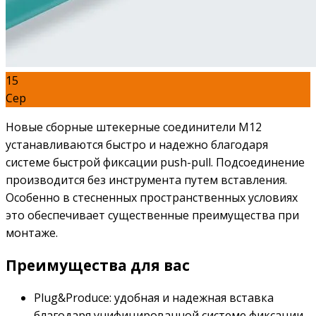
15
Сер
Новые сборные штекерные соединители M12
устанавливаются быстро и надежно благодаря
системе быстрой фиксации push-pull. Подсоединение
производится без инструмента путем вставления.
Особенно в стесненных пространственных условиях
это обеспечивает существенные преимущества при
монтаже.
Преимущества для вас
Plug&Produce: удобная и надежная вставка
благодаря унифицированной системе фиксации