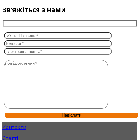
Звʼяжіться з нами
Контакти
Статті