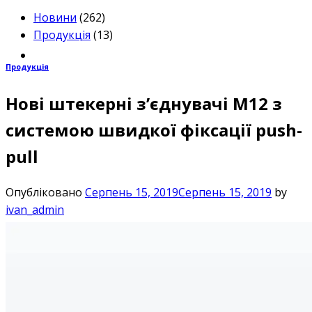
Новини
(262)
Продукція
(13)
Продукція
Нові штекерні з’єднувачі M12 з
системою швидкої фіксації push-
pull
Опубліковано
Серпень 15, 2019
Серпень 15, 2019
by
ivan_admin