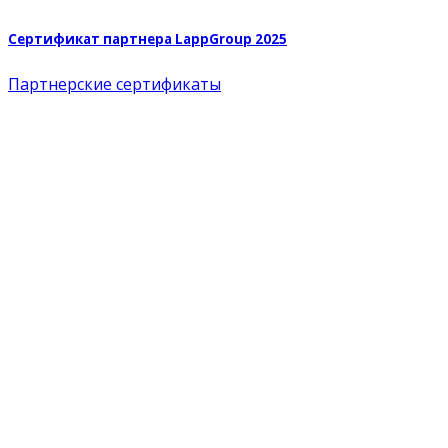
Сертификат партнера LappGroup 2025
Партнерские сертификаты