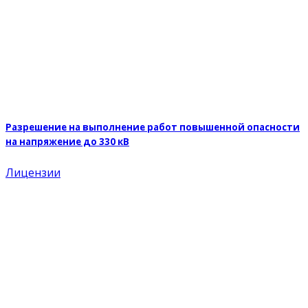
Разрешение на выполнение работ повышенной опасности
на напряжение до 330 кВ
Лицензии