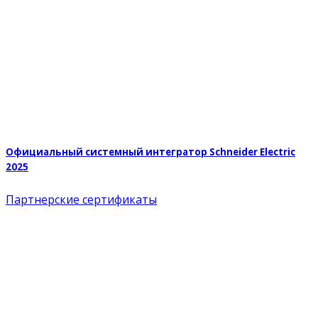
Официальный системный интегратор Schneider Electric
2025
Партнерские сертификаты