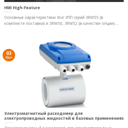
HMI High-Feature
Основные характеристики: Все УПП серий 3RW55 (в
комплекте поставки) и 3RW50, 3RW52 (в качестве опции) ...
03
Окт
Электромагнитный расходомер для
электропроводных жидкостей в базовых применениях
Электромагнитный расходомер для электропроводных