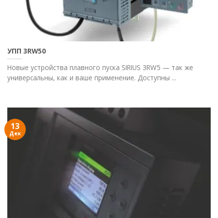
УПП 3RW50
Новые устройства плавного пуска SIRIUS 3RW5 — так же
универсальны, как и ваше применение. Доступны ...
13
Дек