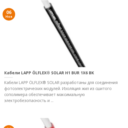
06
Ноя
Кабели LAPP ÖLFLEX® SOLAR H1 BUR 1X6 BK
Кабели LAPP ÖLFLEX® SOLAR разработаны для соединения
фотоэлектрических модулей. Изоляция жил из сшитого
сополимера обеспечивает максимальную
электробезопасность и ...