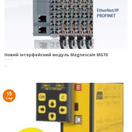
Новий інтерфейсний модуль Magnescale MG70
...
15
Сер