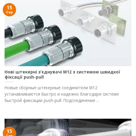
15
Сер
Нові штекерні з’єднувачі M12 з системою швидкої
фіксації push-pull
Новые сборные штекерные соединители M12
устанавливаются быстро и надежно благодаря системе
быстрой фиксации push-pull. Подсоединение ...
15
Сер