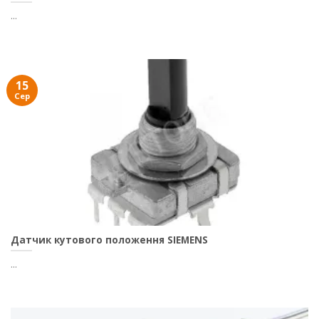
...
15
Сер
Датчик кутового положення SIEMENS
...