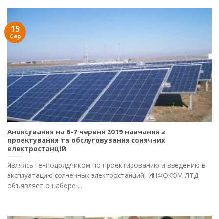
15
Сер
Анонсування на 6-7 червня 2019 навчання з
проектування та обслуговування сонячних
електростанцій
Являясь генподрядчиком по проектированию и введению в
эксплуатацию солнечных электростанций, ИНФОКОМ ЛТД
объявляет о наборе ...