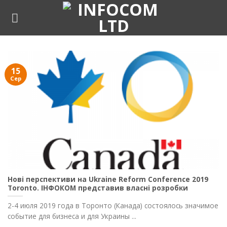
Skip
to
content
15
Сер
Нові перспективи на Ukraine Reform Conference 2019
Toronto. ІНФОКОМ представив власні розробки
2-4 июля 2019 года в Торонто (Канада) состоялось значимое
событие для бизнеса и для Украины ...