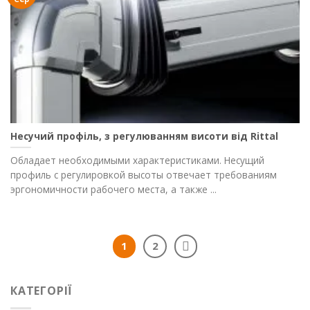
Несучий профіль, з регулюванням висоти від Rittal
Обладает необходимыми характеристиками. Несущий
профиль с регулировкой высоты отвечает требованиям
эргономичности рабочего места, а также ...
1
2
КАТЕГОРІЇ