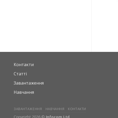
Контакти
Статті
Завантаження
Навчання
ЗАВАНТАЖЕННЯ
НАВЧАННЯ
КОНТАКТИ
Copyright 2026 ©
Infocom Ltd