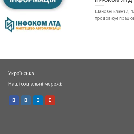
Шановні клієнти, 
продовжує працюват
Українська
Наші соціальні мережі: