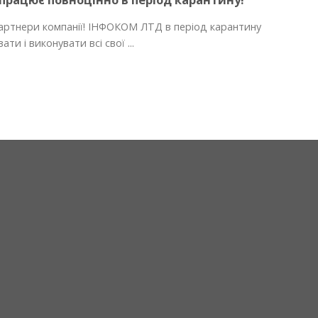
партнери компанії! ІНФОКОМ ЛТД в період карантину
и і виконувати всі свої ...