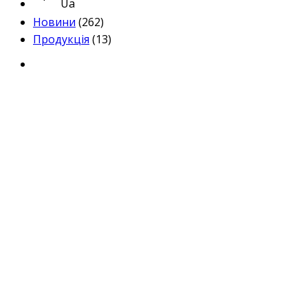
Ua
Новини
(262)
Продукція
(13)