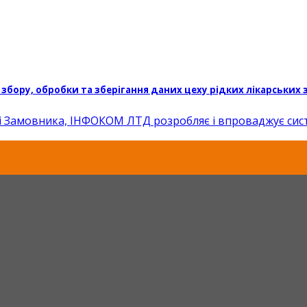
бору, обробки та зберігання даних цеху рідких лікарських
і Замовника, ІНФОКОМ ЛТД розробляє і впроваджує систем