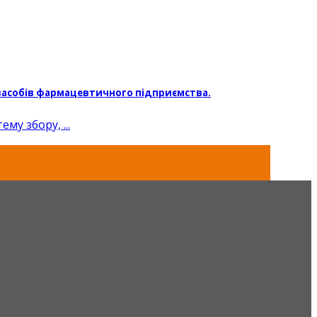
 засобів фармацевтичного підприємства.
у збору, ...