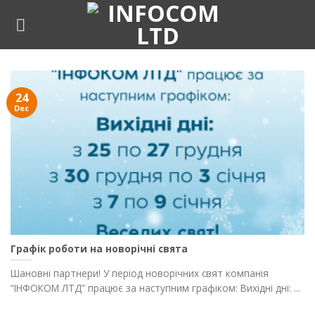
Skip
to
content
24
Dec
Графік роботи на новорічні свята
Шановні партнери! У період новорічних свят компанія
“ІНФОКОМ ЛТД” працює за наступним графіком: Вихідні дні: ...