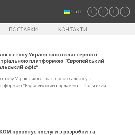
Ua
ПОСТАВКИ
КОНТАКТИ
лого столу Українського кластерного
устріальною платформою “Європейський
ольський офіс”
о столу Українського кластерного альянсу з
латформою “Європейський парламент – Польський
КОМ пропонує послуги з розробки та