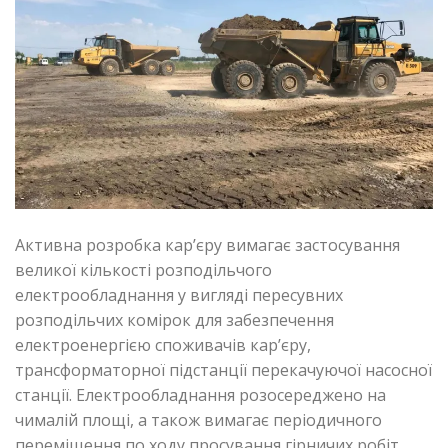
Активна розробка кар’єру вимагає застосування
великої кількості розподільчого
електрообладнання у вигляді пересувних
розподільчих комірок для забезпечення
електроенергією споживачів кар’єру,
трансформаторної підстанції перекачуючої насосної
станції. Електрообладнання розосереджено на
чималій площі, а також вимагає періодичного
переміщення по ходу просування гірничих робіт.