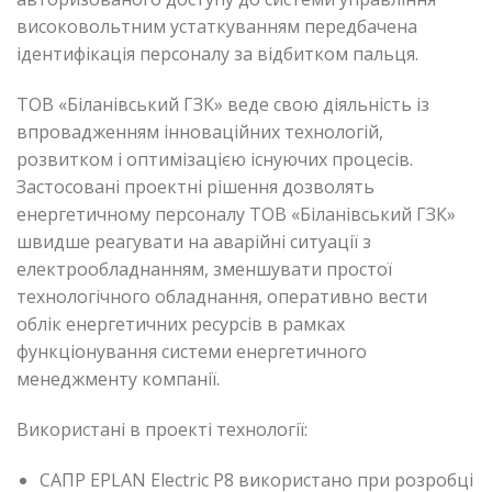
високовольтним устаткуванням передбачена
ідентифікація персоналу за відбитком пальця.
ТОВ «Біланівський ГЗК» веде свою діяльність із
впровадженням інноваційних технологій,
розвитком і оптимізацією існуючих процесів.
Застосовані проектні рішення дозволять
енергетичному персоналу ТОВ «Біланівський ГЗК»
швидше реагувати на аварійні ситуації з
електрообладнанням, зменшувати простої
технологічного обладнання, оперативно вести
облік енергетичних ресурсів в рамках
функціонування системи енергетичного
менеджменту компанії.
Використані в проекті технології:
САПР EPLAN Electric P8 використано при розробці