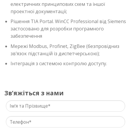
електричних принципових схем та іншої
проектної документації;
Рішення TIA Portal. WinCC Professional від Siemens
застосовано для розробки програмного
забезпечення
Мережі Modbus, Profinet, ZigBee (безпровідниз
зв’язок підстанцій із диспетчерською);
Інтеграція з системою контролю доступу.
Звʼяжіться з нами