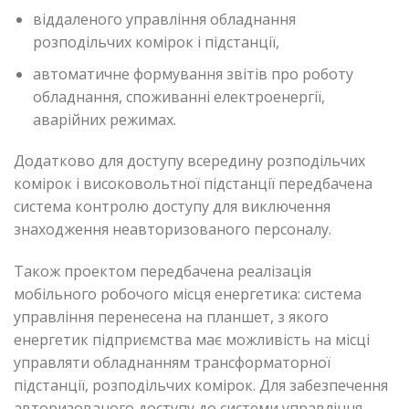
віддаленого управління обладнання
розподільчих комірок і підстанції,
автоматичне формування звітів про роботу
обладнання, споживанні електроенергії,
аварійних режимах.
Додатково для доступу всередину розподільчих
комірок і високовольтної підстанції передбачена
система контролю доступу для виключення
знаходження неавторизованого персоналу.
Також проектом передбачена реалізація
мобільного робочого місця енергетика: система
управління перенесена на планшет, з якого
енергетик підприємства має можливість на місці
управляти обладнанням трансформаторної
підстанції, розподільчих комірок. Для забезпечення
авторизованого доступу до системи управління