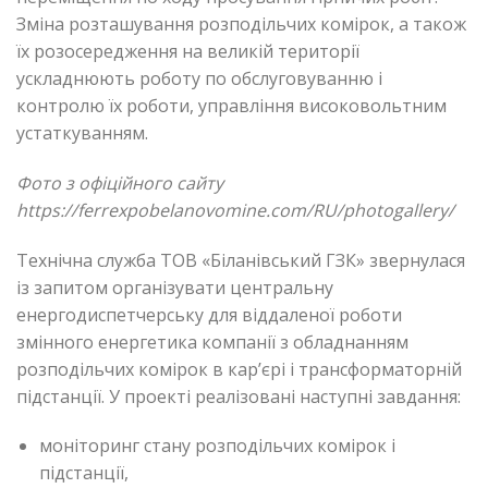
Зміна розташування розподільчих комірок, а також
їх розосередження на великій території
ускладнюють роботу по обслуговуванню і
контролю їх роботи, управління високовольтним
устаткуванням.
Фото з офіційного сайту
https://ferrexpobelanovomine.com/RU/photogallery/
Технічна служба ТОВ «Біланівський ГЗК» звернулася
із запитом організувати центральну
енергодиспетчерську для віддаленої роботи
змінного енергетика компанії з обладнанням
розподільчих комірок в кар’єрі і трансформаторній
підстанції. У проекті реалізовані наступні завдання:
моніторинг стану розподільчих комірок і
підстанції,