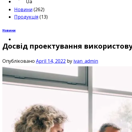
Ua
Новини
(262)
Продукція
(13)
Новини
Досвід проектування використовую
Опубліковано
April 14, 2022
by
ivan_admin