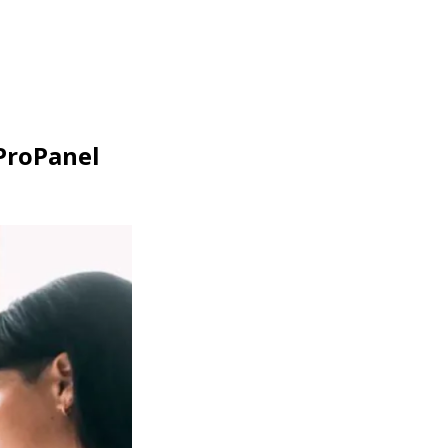
ProPanel