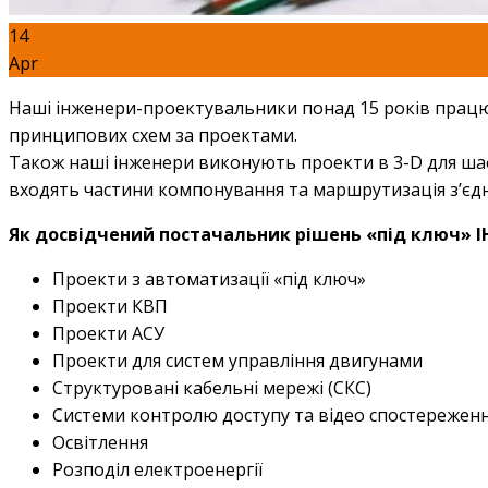
14
Apr
Наші інженери-проектувальники понад 15 років працю
принципових схем за проектами.
Також наші інженери виконують проекти в 3-D для шаф 
входять частини компонування та маршрутизація з’єд
Як досвідчений постачальник рішень «під ключ» 
Проекти з автоматизації «під ключ»
Проекти КВП
Проекти АСУ
Проекти для систем управління двигунами
Структуровані кабельні мережі (СКС)
Системи контролю доступу та відео спостережен
Освітлення
Розподіл електроенергії