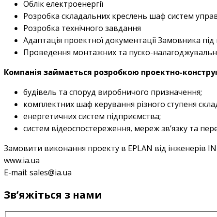
Облік електроенергії
Розробка складальних креслень шаф систем управ
Розробка технічного завдання
Адаптація проектної документації Замовника під
Проведення монтажних та пуско-налагоджувальн
Компанія займається розробкою проектно-конструк
будівель та споруд виробничого призначення;
комплектних шаф керування різного ступеня склад
енергетичних систем підприємства;
систем відеоспостереження, мереж зв’язку та пере
Замовити виконання проекту в EPLAN від інженерів 
www.ia.ua
E-mail: sales@ia.ua
Звʼяжіться з нами