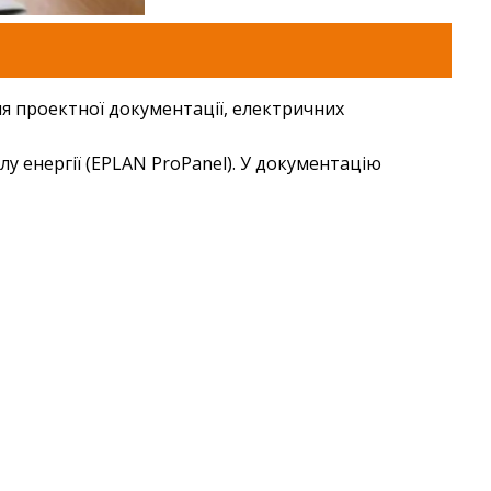
я проектної документації, електричних
у енергії (EPLAN ProPanel). У документацію