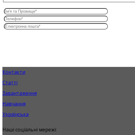
Контакти
Статті
Завантаження
Навчання
Українська
Наші соціальні мережі: