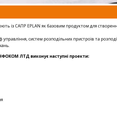
ють із САПР EPLAN як базовим продуктом для створенн
управління, систем розподільних пристроїв та розподіл
нань.
ІНФОКОМ ЛТД виконує наступні проекти:
ня