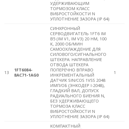
УДЕРЖИВАЮЩИМ
ТОРМОЗОМ КЛАСС
ВИБРОСТОЙКОСТИ N
УПЛОТНЕНИЕ ЗАЗОРА (IP 64)
СИНХРОННЫЙ
СЕРВОДВИГАТЕЛЬ 1FT6 IM
B5 (IM V1, IM V3) 20 HM, 100
К, 2000 ОБ/МИН
САМООХЛАЖДЕНИЕ ДЛЯ
СИЛОВОГО/СИГНАЛЬНОГО
ШТЕКЕРА: НАПРАВЛЕНИЕ
ОТВОДА ШТЕКЕРА
1FT6084-
ПОПЕРЕЧНО ВПРАВО
13
1
8AC71-1AG0
ИНКРЕМЕНТАЛЬНЫЙ
ДАТЧИК SIN/COS 1VSS 2048
ИМП/ОБ (ЭНКОДЕР I-2048),
ГЛАДКИЙ ВАЛ, ДОПУСК
РАДИАЛЬНОГО БИЕНИЯ N,
БЕЗ УДЕРЖИВАЮЩЕГО
ТОРМОЗА КЛАСС
ВИБРОСТОЙКОСТИ N
УПЛОТНЕНИЕ ЗАЗОРА (IP 64)
КОМПАКТНЫЙ