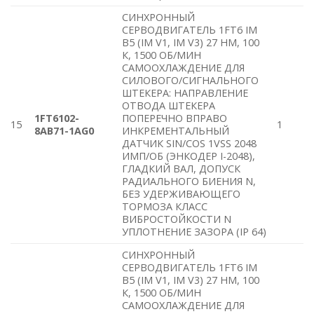
СИНХРОННЫЙ
СЕРВОДВИГАТЕЛЬ 1FT6 IM
B5 (IM V1, IM V3) 27 HM, 100
К, 1500 ОБ/МИН
САМООХЛАЖДЕНИЕ ДЛЯ
СИЛОВОГО/СИГНАЛЬНОГО
ШТЕКЕРА: НАПРАВЛЕНИЕ
ОТВОДА ШТЕКЕРА
1FT6102-
ПОПЕРЕЧНО ВПРАВО
15
1
8AB71-1AG0
ИНКРЕМЕНТАЛЬНЫЙ
ДАТЧИК SIN/COS 1VSS 2048
ИМП/ОБ (ЭНКОДЕР I-2048),
ГЛАДКИЙ ВАЛ, ДОПУСК
РАДИАЛЬНОГО БИЕНИЯ N,
БЕЗ УДЕРЖИВАЮЩЕГО
ТОРМОЗА КЛАСС
ВИБРОСТОЙКОСТИ N
УПЛОТНЕНИЕ ЗАЗОРА (IP 64)
СИНХРОННЫЙ
СЕРВОДВИГАТЕЛЬ 1FT6 IM
B5 (IM V1, IM V3) 27 HM, 100
К, 1500 ОБ/МИН
САМООХЛАЖДЕНИЕ ДЛЯ