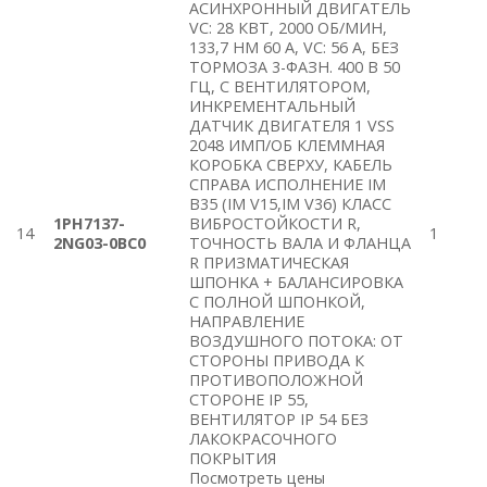
АСИНХРОННЫЙ ДВИГАТЕЛЬ
VC: 28 КВТ, 2000 ОБ/МИН,
133,7 HM 60 A, VC: 56 A, БЕЗ
ТОРМОЗА 3-ФАЗН. 400 В 50
ГЦ, С ВЕНТИЛЯТОРОМ,
ИНКРЕМЕНТАЛЬНЫЙ
ДАТЧИК ДВИГАТЕЛЯ 1 VSS
2048 ИМП/ОБ КЛЕММНАЯ
КОРОБКА СВЕРХУ, КАБЕЛЬ
СПРАВА ИСПОЛНЕНИЕ IM
B35 (IM V15,IM V36) КЛАСС
1PH7137-
ВИБРОСТОЙКОСТИ R,
14
1
2NG03-0BC0
ТОЧНОСТЬ ВАЛА И ФЛАНЦА
R ПРИЗМАТИЧЕСКАЯ
ШПОНКА + БАЛАНСИРОВКА
С ПОЛНОЙ ШПОНКОЙ,
НАПРАВЛЕНИЕ
ВОЗДУШНОГО ПОТОКА: ОТ
СТОРОНЫ ПРИВОДА К
ПРОТИВОПОЛОЖНОЙ
СТОРОНЕ IP 55,
ВЕНТИЛЯТОР IP 54 БЕЗ
ЛАКОКРАСОЧНОГО
ПОКРЫТИЯ
Посмотреть цены