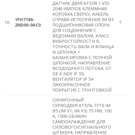
ДАТЧИК ДВИГАТЕЛЯ 1 VSS
2048 ИМП/ОБ КЛЕММНАЯ
КОРОБКА СВЕРХУ, КАБЕЛЬ
1PH7186-
СПРАВА ИСПОЛНЕНИЕ IM B3
10
1
2ND00-0AC0
ПОДШИПНИКОВАЯ ОПОРА
ДЛЯ СОЕДИНЕНИЯ С
ВЕДОМЫМ ВАЛОМ, КЛАСС
ВИБРОСТОЙКОСТИ R,
ТОЧНОСТЬ ВАЛА И ФЛАНЦА
N ШПОНКА +
БАЛАНСИРОВКА С ПОЛНОЙ
ШПОНКОЙ, НАПРАВЛЕНИЕ
ВОЗДУШНОГО ПОТОКА: ОТ
DE К NDE IP 55,
ВЕНТИЛЯТОР IP 54
ЛАКОКРАСОЧНОЕ
ПОКРЫТИЕ С ГРУНТОВКОЙ
СИНХРОННЫЙ
СЕРВОДВИГАТЕЛЬ 1FT6 IM
B5 (IM V1, IM V3) 75 HM, 100
К, 1500 ОБ/МИН
САМООХЛАЖДЕНИЕ ДЛЯ
СИЛОВОГО/СИГНАЛЬНОГО
ШТЕКЕРА: НАПРАВЛЕНИЕ