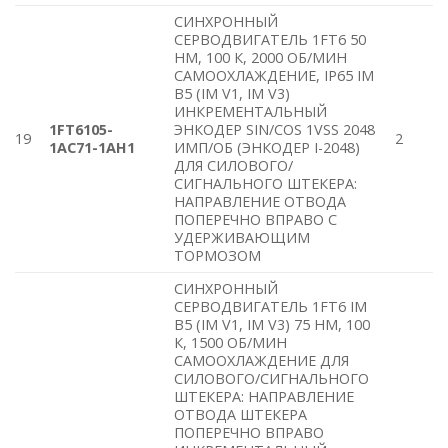
СИНХРОННЫЙ
СЕРВОДВИГАТЕЛЬ 1FT6 50
HM, 100 К, 2000 ОБ/МИН
САМООХЛАЖДЕНИЕ, IP65 IM
B5 (IM V1, IM V3)
ИНКРЕМЕНТАЛЬНЫЙ
1FT6105-
ЭНКОДЕР SIN/COS 1VSS 2048
19
2
1AC71-1AH1
ИМП/ОБ (ЭНКОДЕР I-2048)
ДЛЯ СИЛОВОГО/
СИГНАЛЬНОГО ШТЕКЕРА:
НАПРАВЛЕНИЕ ОТВОДА
ПОПЕРЕЧНО ВПРАВО С
УДЕРЖИВАЮЩИМ
ТОРМОЗОМ
СИНХРОННЫЙ
СЕРВОДВИГАТЕЛЬ 1FT6 IM
B5 (IM V1, IM V3) 75 HM, 100
К, 1500 ОБ/МИН
САМООХЛАЖДЕНИЕ ДЛЯ
СИЛОВОГО/СИГНАЛЬНОГО
ШТЕКЕРА: НАПРАВЛЕНИЕ
ОТВОДА ШТЕКЕРА
ПОПЕРЕЧНО ВПРАВО