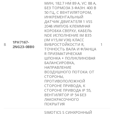
МИН, 182.7 HM 89 A, VC: 88 A,
БЕЗ ТОРМОЗА 3-ФАЗН. 400 В
50 ГЦ, С ВЕНТИЛЯТОРОМ,
ИНКРЕМЕНТАЛЬНЫЙ
ДАТЧИК ДВИГАТЕЛЯ 1 VSS
2048 ИМП/ОБ КЛЕММНАЯ
КОРОБКА СВЕРХУ, КАБЕЛЬ
NDE ИСПОЛНЕНИЕ IM B35
(IM V15,IM V36) КЛАСС
1PH7167-
8
ВИБРОСТОЙКОСТИ R,
1
2NG23-0BB0
ТОЧНОСТЬ ВАЛА И ФЛАНЦА
R ПРИЗМАТИЧЕСКАЯ
ШПОНКА + ПОЛУКЛИНОВАЯ
БАЛАНСИРОВКА,
НАПРАВЛЕНИЕ
ВОЗДУШНОГО ПОТОКА: ОТ
СТОРОНЫ,
ПРОТИВОПОЛОЖНОЙ
СТОРОНЕ ПРИВОДА, К
СТОРОНЕ ПРИВОДА IP 55,
ВЕНТИЛЯТОР IP 54 БЕЗ
ЛАКОКРАСОЧНОГО
ПОКРЫТИЯ
SIMOTICS S СИНХРОННЫЙ