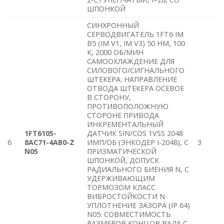
ШПОНКОЙ
СИНХРОННЫЙ
СЕРВОДВИГАТЕЛЬ 1FT6 IM
B5 (IM V1, IM V3) 50 HM, 100
К, 2000 ОБ/МИН
САМООХЛАЖДЕНИЕ ДЛЯ
СИЛОВОГО/СИГНАЛЬНОГО
ШТЕКЕРА: НАПРАВЛЕНИЕ
ОТВОДА ШТЕКЕРА ОСЕВОЕ
В СТОРОНУ,
ПРОТИВОПОЛОЖНУЮ
СТОРОНЕ ПРИВОДА
ИНКРЕМЕНТАЛЬНЫЙ
1FT6105-
ДАТЧИК SIN/COS 1VSS 2048
6
8AC71-4AB0-Z
ИМП/ОБ (ЭНКОДЕР I-2048), С
3
N05
ПРИЗМАТИЧЕСКОЙ
ШПОНКОЙ, ДОПУСК
РАДИАЛЬНОГО БИЕНИЯ N, С
УДЕРЖИВАЮЩИМ
ТОРМОЗОМ КЛАСС
ВИБРОСТОЙКОСТИ N
УПЛОТНЕНИЕ ЗАЗОРА (IP 64)
N05: СОВМЕСТИМОСТЬ
РАЗМЕРОВ КОНЦОВ ВАЛА С