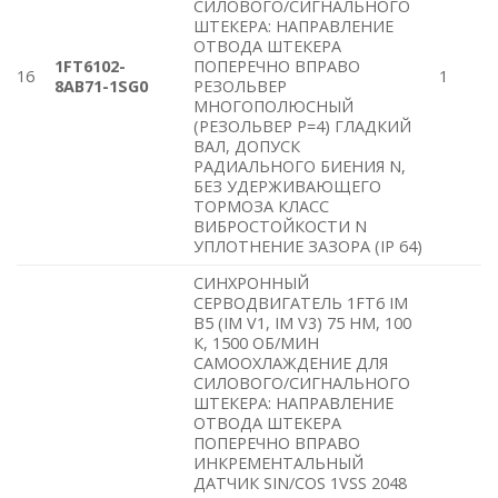
СИЛОВОГО/СИГНАЛЬНОГО
ШТЕКЕРА: НАПРАВЛЕНИЕ
ОТВОДА ШТЕКЕРА
1FT6102-
ПОПЕРЕЧНО ВПРАВО
16
1
8AB71-1SG0
РЕЗОЛЬВЕР
МНОГОПОЛЮСНЫЙ
(РЕЗОЛЬВЕР P=4) ГЛАДКИЙ
ВАЛ, ДОПУСК
РАДИАЛЬНОГО БИЕНИЯ N,
БЕЗ УДЕРЖИВАЮЩЕГО
ТОРМОЗА КЛАСС
ВИБРОСТОЙКОСТИ N
УПЛОТНЕНИЕ ЗАЗОРА (IP 64)
СИНХРОННЫЙ
СЕРВОДВИГАТЕЛЬ 1FT6 IM
B5 (IM V1, IM V3) 75 HM, 100
К, 1500 ОБ/МИН
САМООХЛАЖДЕНИЕ ДЛЯ
СИЛОВОГО/СИГНАЛЬНОГО
ШТЕКЕРА: НАПРАВЛЕНИЕ
ОТВОДА ШТЕКЕРА
ПОПЕРЕЧНО ВПРАВО
ИНКРЕМЕНТАЛЬНЫЙ
ДАТЧИК SIN/COS 1VSS 2048