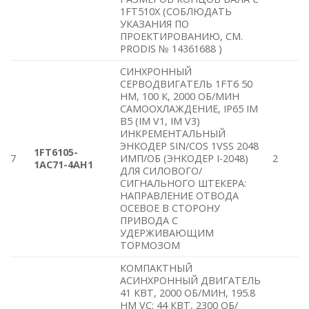
1FT510X (СОБЛЮДАТЬ
УКАЗАНИЯ ПО
ПРОЕКТИРОВАНИЮ, СМ.
PRODIS № 14361688 )
СИНХРОННЫЙ
СЕРВОДВИГАТЕЛЬ 1FT6 50
HM, 100 К, 2000 ОБ/МИН
САМООХЛАЖДЕНИЕ, IP65 IM
B5 (IM V1, IM V3)
ИНКРЕМЕНТАЛЬНЫЙ
ЭНКОДЕР SIN/COS 1VSS 2048
1FT6105-
7
ИМП/ОБ (ЭНКОДЕР I-2048)
2
1AC71-4AH1
ДЛЯ СИЛОВОГО/
СИГНАЛЬНОГО ШТЕКЕРА:
НАПРАВЛЕНИЕ ОТВОДА
ОСЕВОЕ В СТОРОНУ
ПРИВОДА С
УДЕРЖИВАЮЩИМ
ТОРМОЗОМ
КОМПАКТНЫЙ
АСИНХРОННЫЙ ДВИГАТЕЛЬ
41 КВТ, 2000 ОБ/МИН, 195.8
HM VC: 44 КВТ, 2300 ОБ/