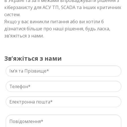
в Україні та за її межами впроваджувати рішення з
кіберзахисту для АСУ ТП, SCADA та інших критичних
систем.
Якщо у вас виникли питання або ви хотіли б
дізнатися більше про наші рішення, будь ласка,
зв’яжіться з нами.
Звʼяжіться з нами