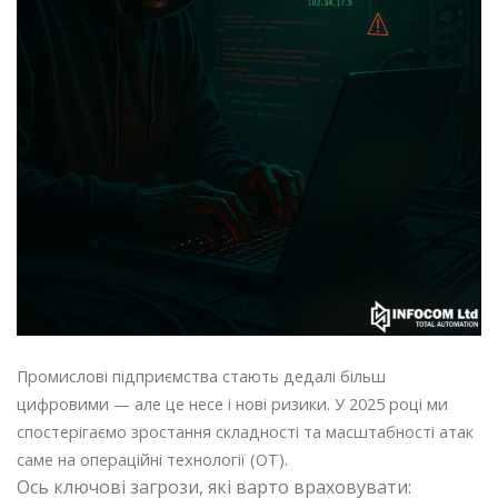
Промислові підприємства стають дедалі більш
цифровими — але це несе і нові ризики. У 2025 році ми
спостерігаємо зростання складності та масштабності атак
саме на операційні технології (OT).
Ось ключові загрози, які варто враховувати: