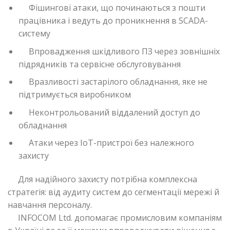
Фішингові атаки, що починаються з пошти
працівника і ведуть до проникнення в SCADA-
систему
Впровадження шкідливого ПЗ через зовнішніх
підрядників та сервісне обслуговування
Вразливості застарілого обладнання, яке не
підтримується виробником
Неконтрольований віддалений доступ до
обладнання
Атаки через IoT-пристрої без належного
захисту
Для надійного захисту потрібна комплексна
стратегія: від аудиту систем до сегментації мережі й
навчання персоналу.
INFOCOM Ltd. допомагає промисловим компаніям