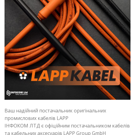
Ваш надійний постачальник оригінальних
промислових кабелів LAPP
ІНФОКОМ ЛТД є офіційним постачальником кабелів
та кабельних аксесуарів LAPP Group GmbH