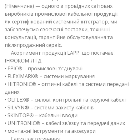
(Німеччина) — одного з провідних світових
виробників промислової кабельної продукції.
Як сертифікований системний інтегратор, ми
забезпечуємо своєчасні поставки, технічні
консультації, гарантійне обслуговування та
післяпродажний сервіс.
Асортимент продукції LAPP, що постачає
ІНФОКОМ ЛТД:
• EPIC® – промислові з’єднувачі
• FLEXIMARK® – системи маркування
• HITRONIC® – оптичні кабелі та системи передачі
даних
• ÖLFLEX® – силові, контрольні та керуючі кабелі
• SILVYN® – системи захисту кабелів
• SKINTOP® – кабельні вводи
• UNITRONIC® – кабелі зв’язку та передачі даних
• монтажні інструменти та аксесуари
Галузі застосування: