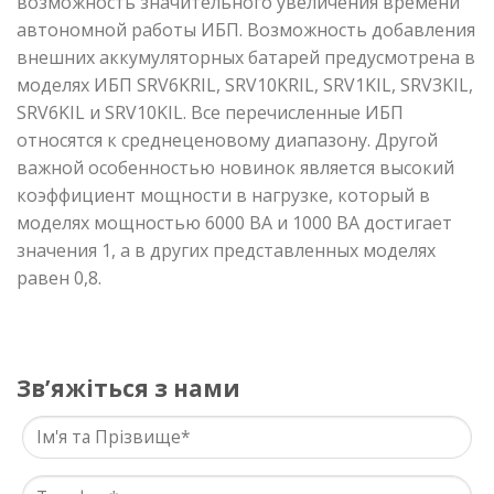
возможность значительного увеличения времени
автономной работы ИБП. Возможность добавления
внешних аккумуляторных батарей предусмотрена в
моделях ИБП SRV6KRIL, SRV10KRIL, SRV1KIL, SRV3KIL,
SRV6KIL и SRV10KIL. Все перечисленные ИБП
относятся к среднеценовому диапазону. Другой
важной особенностью новинок явля
ется высокий
коэффициент мощности в нагрузке, который в
моделях мощностью 6000 ВА и 1000 ВА достигает
значения 1, а в других представленных моделях
равен 0,8.
Звʼяжіться з нами