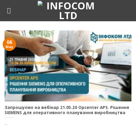
Skip
to
content
06
May
Запрошуємо на вебінар 21.05.20 Opcenter APS. Рішення
SIEMENS для оперативного планування виробництва
...