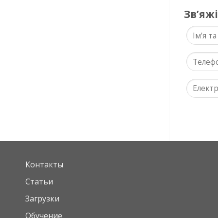
Звʼяж
Контакты
Статьи
Загрузки
Обучение