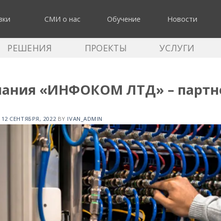
зки
СМИ о нас
Обучение
Новости
РЕШЕНИЯ
ПРОЕКТЫ
УСЛУГИ
ания «ИНФОКОМ ЛТД» – партн
N
12 СЕНТЯБРЯ, 2022
BY
IVAN_ADMIN