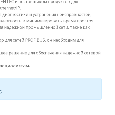
ENTEC и поставщиком продуктов для
thernet/IP.
диагностики и устранения неисправностей,
дежность и минимизировать время простоя.
ия надежной промышленной сети, такие как
р для сетей PROFIBUS, он необходим для
учшее решение для обеспечения надежной сетевой
специалистам.
5