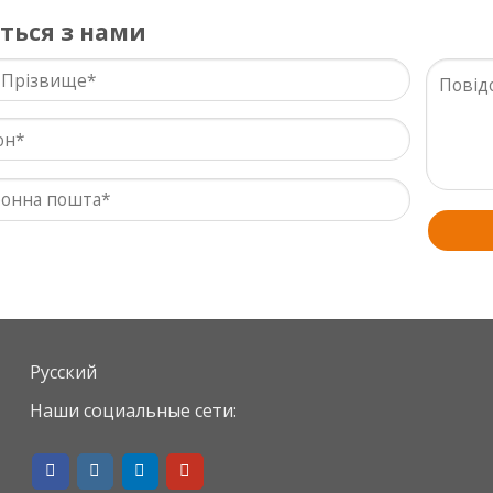
іться з нами
Русский
Наши социальные сети: