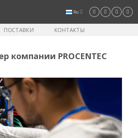
Ru
ПОСТАВКИ
КОНТАКТЫ
ер компании PROCENTEC