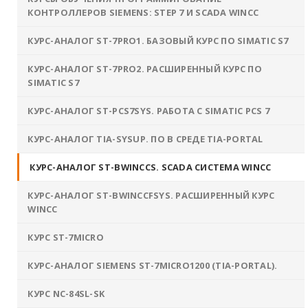
КОНТРОЛЛЕРОВ SIEMENS: STEP 7 И SCADA WINCC
КУРС-АНАЛОГ ST-7PRО1. БАЗОВЫЙ КУРС ПО SIMATIC S7
КУРС-АНАЛОГ ST-7PRО2. РАСШИРЕННЫЙ КУРС ПО
SIMATIC S7
КУРС-АНАЛОГ ST-PCS7SYS. РАБОТА С SIMATIC PCS 7
КУРС-АНАЛОГ TIA-SYSUP. ПО В СРЕДЕ TIA-PORTAL
КУРС-АНАЛОГ ST-BWINCCS. SCADA СИСТЕМА WINCC
КУРС-АНАЛОГ ST-BWINCCFSYS. РАСШИРЕННЫЙ КУРС
WINCC
КУРС ST-7MICRO
КУРС-АНАЛОГ SIEMENS ST-7MICRO1200 (TIA-PORTAL).
КУРС NC-84SL-SK