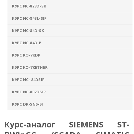
КУРС NC-828D-SK
КУРС NC-84SL-SIP
КУРС NC-84D-SK
КУРС NC-84D-P
КУРС KO-7KDP
КУРС KO-7KETHER
КУРС NC- 84DSIP
КУРС NC-802DSIP
КУРС DR-SNS-SI
Курс-аналог SIEMENS ST-