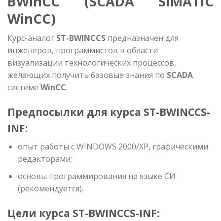
BWinCC (SCADA SIMATIC
WinCC)
Курс-аналог
ST-BWINCCS
предназначен для
инженеров, программистов в области
визуализации технологических процессов,
желающих получить базовые знания по
SCADA
системе
WinCC
.
Предпосылки для курса ST-BWINCCS-
INF:
опыт работы с WINDOWS 2000/XP, графическими
редакторами;
основы программирования на языке СИ
(рекомендуется).
Цели курса ST-BWINCCS-INF: