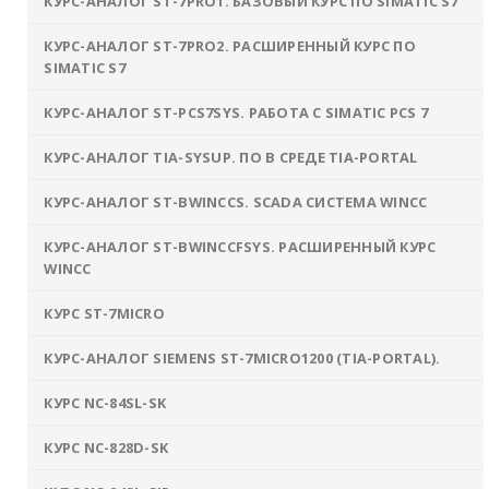
КУРС-АНАЛОГ ST-7PRО1. БАЗОВЫЙ КУРС ПО SIMATIC S7
КУРС-АНАЛОГ ST-7PRО2. РАСШИРЕННЫЙ КУРС ПО
SIMATIC S7
КУРС-АНАЛОГ ST-PCS7SYS. РАБОТА С SIMATIC PCS 7
КУРС-АНАЛОГ TIA-SYSUP. ПО В СРЕДЕ TIA-PORTAL
КУРС-АНАЛОГ ST-BWINCCS. SCADA СИСТЕМА WINCC
КУРС-АНАЛОГ ST-BWINCCFSYS. РАСШИРЕННЫЙ КУРС
WINCC
КУРС ST-7MICRO
КУРС-АНАЛОГ SIEMENS ST-7MICRO1200 (TIA-PORTAL).
КУРС NC-84SL-SK
КУРС NC-828D-SK