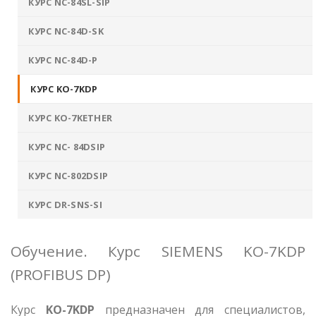
КУРС NC-84SL-SIP
КУРС NC-84D-SK
КУРС NC-84D-P
КУРС KO-7KDP
КУРС KO-7KETHER
КУРС NC- 84DSIP
КУРС NC-802DSIP
КУРС DR-SNS-SI
Обучение. Курс SIEMENS KO-7KDP
(PROFIBUS DP)
Курс
KO-7KDP
предназначен для специалистов,