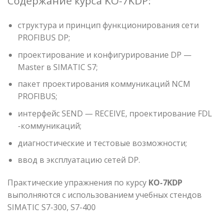
Содержание курса KO-7KDP:
структура и принцип функционирования сети
PROFIBUS DP;
проектирование и конфигурирование DP —
Master в SIMATIC S7;
пакет проектирования коммуникаций NCM
PROFIBUS;
интерфейс SEND — RECEIVE, проектирование FDL
-коммуникаций;
диагностические и тестовые возможности;
ввод в эксплуатацию сетей DP.
Практические упражнения по курсу
KO-7KDP
выполняются с использованием учебных стендов
SIMATIC S7-300, S7-400