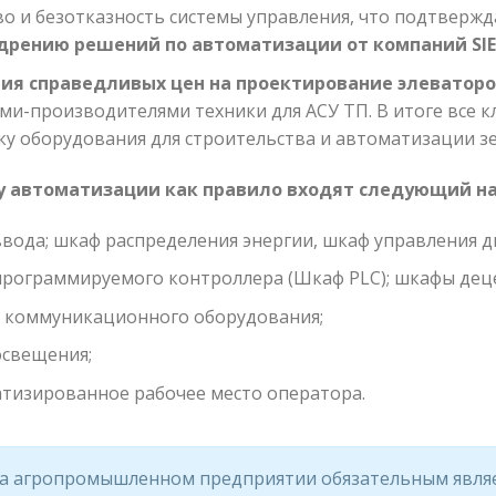
во и безотказность системы управления, что подтверж
едрению решений по автоматизации от компаний
SI
ия справедливых цен на проектирование элеватор
ми-производителями техники для АСУ ТП. В итоге все к
ку оборудования для строительства и автоматизации 
у автоматизации как правило входят следующий н
вода; шкаф распределения энергии, шкаф управления д
рограммируемого контроллера (Шкаф PLC); шкафы дец
коммуникационного оборудования;
свещения;
тизированное рабочее место оператора.
а агропромышленном предприятии обязательным являет