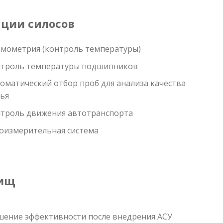
ции силосов
мометрия (контроль температуры)
троль температуры подшипников
оматический отбор проб для анализа качества
ья
троль движения автотранспорта
оизмерительная система
лищ
ение эффективности после внедрения АСУ