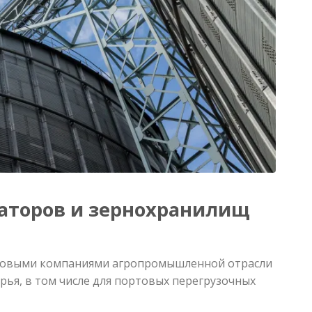
аторов и зернохранилищ
едовыми компаниями агропромышленной отрасли
ья, в том числе для портовых перегрузочных