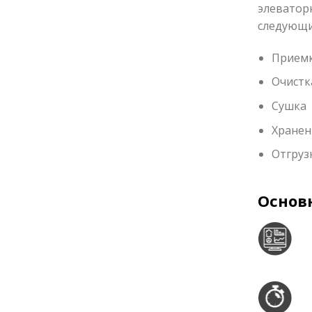
элеватор
следующи
Прием
Очистк
Сушка
Хранен
Отгруз
Основ