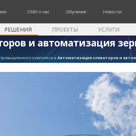
зки
СМИ о нас
Обучение
Новости
РЕШЕНИЯ
ПРОЕКТЫ
УСЛУГИ
торов и автоматизация зе
-промышленного комплекса
»
Автоматизация элеваторов и авто