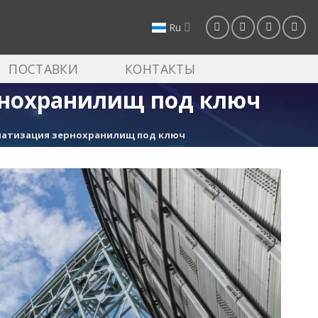
Ru
ПОСТАВКИ
КОНТАКТЫ
рнохранилищ под ключ
матизация зернохранилищ под ключ