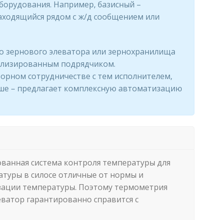
борудования. Например, базисный –
аходящийся рядом с ж/д сообщением или
о зернового элеватора или зернохранилища
ализированным подрядчиком.
рном сотрудничестве с тем исполнителем,
чше – предлагает комплексную автоматизацию
ованная система контроля температуры для
туры в силосе отличные от нормы и
изации температуры. Поэтому термометрия
еватор гарантированно справится с