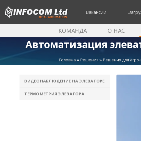
Skip
to
Вакансии
Загру
content
КОМАНДА
О НАС
Автоматизация элева
Головна
»
Решения
»
Решения для агро
ВИДЕОНАБЛЮДЕНИЕ НА ЭЛЕВАТОРЕ
ТЕРМОМЕТРИЯ ЭЛЕВАТОРА