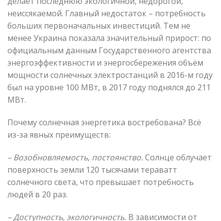
делает последнюю экологичной, недорогой,
неиссякаемой. Главный недостаток – потребность
больших первоначальных инвестиций. Тем не
менее Украина показала значительный прирост: по
официальным данным Государственного агентства
энергоэффективности и энергосбережения объём
мощности солнечных электростанций в 2016-м году
был на уровне 100 МВт, в 2017 году поднялся до 211
МВт.
Почему солнечная энергетика востребована? Всё
из-за явных преимуществ:
– Возобновляемость, постоянство.
Солнце облучает
поверхность земли 120 тысячами тераватт
солнечного света, что превышает потребность
людей в 20 раз.
– Доступность, экологичность.
В зависимости от