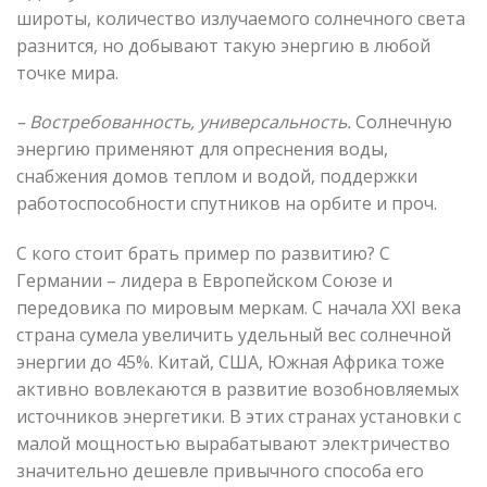
широты, количество излучаемого солнечного света
разнится, но добывают такую энергию в любой
точке мира.
– Востребованность, универсальность.
Солнечную
энергию применяют для опреснения воды,
снабжения домов теплом и водой, поддержки
работоспособности спутников на орбите и проч.
С кого стоит брать пример по развитию? С
Германии – лидера в Европейском Союзе и
передовика по мировым меркам. С начала XXI века
страна сумела увеличить удельный вес солнечной
энергии до 45%. Китай, США, Южная Африка тоже
активно вовлекаются в развитие возобновляемых
источников энергетики. В этих странах установки с
малой мощностью вырабатывают электричество
значительно дешевле привычного способа его