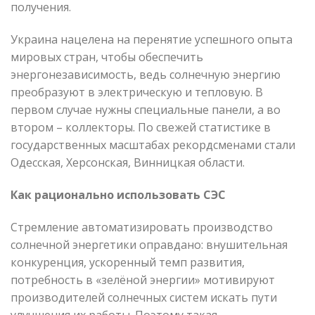
получения.
Украина нацелена на перенятие успешного опыта
мировых стран, чтобы обеспечить
энергонезависимость, ведь солнечную энергию
преобразуют в электрическую и тепловую. В
первом случае нужны специальные панели, а во
втором – коллекторы. По свежей статистике в
государственных масштабах рекордсменами стали
Одесская, Херсонская, Винницкая области.
Как рационально использовать СЭС
Стремление автоматизировать производство
солнечной энергетики оправдано: внушительная
конкуренция, ускоренный темп развития,
потребность в «зелёной энергии» мотивируют
производителей солнечных систем искать пути
улучшения их работы. Поэтому такая