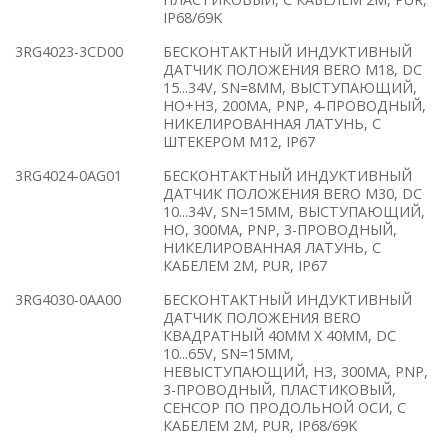
IP68/69K
3RG4023-3CD00
БЕСКОНТАКТНЫЙ ИНДУКТИВНЫЙ
ДАТЧИК ПОЛОЖЕНИЯ BERO M18, DC
15...34V, SN=8ММ, ВЫСТУПАЮЩИЙ,
НО+НЗ, 200MA, PNP, 4-ПРОВОДНЫЙ,
НИКЕЛИРОВАННАЯ ЛАТУНЬ, С
ШТЕКЕРОМ M12, IP67
3RG4024-0AG01
БЕСКОНТАКТНЫЙ ИНДУКТИВНЫЙ
ДАТЧИК ПОЛОЖЕНИЯ BERO M30, DC
10...34V, SN=15ММ, ВЫСТУПАЮЩИЙ,
НО, 300MA, PNP, 3-ПРОВОДНЫЙ,
НИКЕЛИРОВАННАЯ ЛАТУНЬ, С
КАБЕЛЕМ 2M, PUR, IP67
3RG4030-0AA00
БЕСКОНТАКТНЫЙ ИНДУКТИВНЫЙ
ДАТЧИК ПОЛОЖЕНИЯ BERO
КВАДРАТНЫЙ 40ММ X 40ММ, DC
10...65V, SN=15ММ,
НЕВЫСТУПАЮЩИЙ, НЗ, 300MA, PNP,
3-ПРОВОДНЫЙ, ПЛАСТИКОВЫЙ,
СЕНСОР ПО ПРОДОЛЬНОЙ ОСИ, С
КАБЕЛЕМ 2M, PUR, IP68/69K