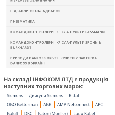
МЕРЕЖЕВЕ ОБЛАДНАННЯ
ГІДРАВЛІЧНЕ ОБЛАДНАННЯ
ПНЕВМАТИКА
КОМАНДОКОНТРОЛЕРИ І КРІСЛА-ПУЛЬТИ GESSMANN
КОМАНДОКОНТРОЛЕРИ І КРІСЛА-ПУЛЬТИ SPOHN &
BURKHARDT
ПРИВОДИ DANFOSS DRIVES: КУПИТИ У ПАРТНЕРА
DANFOSS В УКРАЇНІ
На складі ІНФОКОМ ЛТД є продукція
наступних торгових марок:
Siemens
Двигуни Siemens
Rittal
OBO Betterman
ABB
AMP Netconnect
APC
Baluff
DKC
Eaton (Moeller)
Lapp Kabel