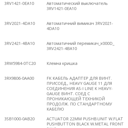
3RV1421-0EA10
Автоматический выключатель
3RV1421-0EA10
3RV2021-4DA10
Автоматичний вимикач 3RV2021-
4DA10
3RV2421-4BA10
Автоматичний перемикач_x000D_
3RV2421-4BA10
3RW5984-0TC20
Клемна кришка
3RX9806-0AA00
FK КАБЕЛЬ АДАПТЕР ДЛЯ ВИНТ.
ПРИСОЕД., HEAVY GAUGE 11 ДЛЯ
СОЕДИНЕНИЯ AS-I LINE К HEAVY-
GAUGE ВИНТ. СОЕД C
ПРОНИКАЮЩЕЙ ТЕХНИКОЙ
ПРОДОЛЖ. ПО СТАНДАРТНОМУ
КАБЕЛЮ
3SB1000-0AB20
ACTUATOR 22MM PUSHB.UNIT W.FLAT
PUSHBUTTON BLACK W.METAL FRONT