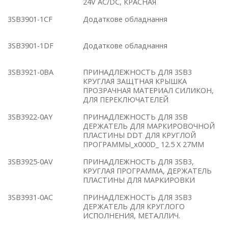
24V AC/DC, КРАСНАЯ
3SB3901-1CF
Додаткове обладнання
3SB3901-1DF
Додаткове обладнання
3SB3921-0BA
ПРИНАДЛЕЖНОСТЬ ДЛЯ 3SB3
КРУГЛАЯ ЗАЩТНАЯ КРЫШКА
ПРОЗРАЧНАЯ МАТЕРИАЛ СИЛИКОН,
ДЛЯ ПЕРЕКЛЮЧАТЕЛЕЙ
3SB3922-0AY
ПРИНАДЛЕЖНОСТЬ ДЛЯ 3SB
ДЕРЖАТЕЛЬ ДЛЯ МАРКИРОВОЧНОЙ
ПЛАСТИНЫ DDT ДЛЯ КРУГЛОЙ
ПРОГРАММЫ_x000D_ 12.5 X 27MM
3SB3925-0AV
ПРИНАДЛЕЖНОСТЬ ДЛЯ 3SB3,
КРУГЛАЯ ПРОГРАММА, ДЕРЖАТЕЛЬ
ПЛАСТИНЫ ДЛЯ МАРКИРОВКИ
3SB3931-0AC
ПРИНАДЛЕЖНОСТЬ ДЛЯ 3SB3
ДЕРЖАТЕЛЬ ДЛЯ КРУГЛОГО
ИСПОЛНЕНИЯ, МЕТАЛЛИЧ.