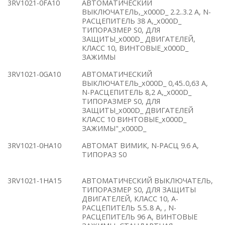
3RV1021-0FA10
АВТОМАТИЧЕСКИЙ
ВЫКЛЮЧАТЕЛЬ,_x000D_ 2.2..3.2 A, N-
РАСЦЕПИТЕЛЬ 38 A,_x000D_
ТИПОРАЗМЕР S0, ДЛЯ
ЗАЩИТЫ_x000D_ ДВИГАТЕЛЕЙ,
КЛАСС 10, ВИНТОВЫЕ_x000D_
ЗАЖИМЫ
3RV1021-0GA10
АВТОМАТИЧЕСКИЙ
ВЫКЛЮЧАТЕЛЬ_x000D_ 0,45..0,63 A,
N-РАСЦЕПИТЕЛЬ 8,2 A,_x000D_
ТИПОРАЗМЕР S0, ДЛЯ
ЗАЩИТЫ_x000D_ ДВИГАТЕЛЕЙ
КЛАСС 10 ВИНТОВЫЕ_x000D_
ЗАЖИМЫ"_x000D_
3RV1021-0HA10
АВТОМАТ ВИМИК, N-РАСЦ 9.6 A,
ТИПОРАЗ S0
3RV1021-1HA15
АВТОМАТИЧЕСКИЙ ВЫКЛЮЧАТЕЛЬ,
ТИПОРАЗМЕР S0, ДЛЯ ЗАЩИТЫ
ДВИГАТЕЛЕЙ, КЛАСС 10, A-
РАСЦЕПИТЕЛЬ 5.5..8 A, , N-
РАСЦЕПИТЕЛЬ 96 A, ВИНТОВЫЕ