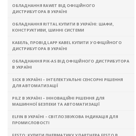
ОБЛАДНАННЯ RAWET ВІД ОФІЦІЙНОГО
ДИСТРИБУТОРА В УКРАЇНІ
ОБЛАДНАННЯ RITTAL КУПИТИ В УКРАЇНІ: ШАФИ,
КОНСТРУКТИВИ, ШИННІ СИСТЕМИ
КАБЕЛЬ, ПРОВІД LAPP KABEL КУПИТИ У ОФІЦІЙНОГО
ДИСТРИБУТОРА В УКРАЇНІ
ОБЛАДНАННЯ PIK-AS ВІД ОФІЦІЙНОГО ДИСТРИБУТОРА
В УКРАЇНІ
SICK В УКРАЇНІ – ІНТЕЛЕКТУАЛЬНІ СЕНСОРНІ РІШЕННЯ
ДЛЯ АВТОМАТИЗАЦІЇ
PILZ В УКРАЇНІ – ІННОВАЦІЙНІ РІШЕННЯ ДЛЯ
МАШИННОЇ БЕЗПЕКИ ТА АВТОМАТИЗАЦІЇ
ELFIN В УКРАЇНІ – СВІТЛОЗВУКОВА ІНДИКАЦІЯ ДЛЯ
ПРОМИСЛОВОСТІ
FESTO: КУПИТИ ПНЕВМАТИКУ У ПАРТНЕРА FESTO В