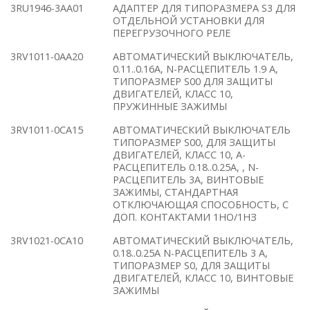
3RU1946-3AA01
АДАПТЕР ДЛЯ ТИПОРАЗМЕРА S3 ДЛЯ
ОТДЕЛЬНОЙ УСТАНОВКИ ДЛЯ
ПЕРЕГРУЗОЧНОГО РЕЛЕ
3RV1011-0AA20
АВТОМАТИЧЕСКИЙ ВЫКЛЮЧАТЕЛЬ,
0.11..0.16A, N-РАСЦЕПИТЕЛЬ 1.9 A,
ТИПОРАЗМЕР S00 ДЛЯ ЗАЩИТЫ
ДВИГАТЕЛЕЙ, КЛАСС 10,
ПРУЖИННЫЕ ЗАЖИМЫ
3RV1011-0CA15
АВТОМАТИЧЕСКИЙ ВЫКЛЮЧАТЕЛЬ
ТИПОРАЗМЕР S00, ДЛЯ ЗАЩИТЫ
ДВИГАТЕЛЕЙ, КЛАСС 10, A-
РАСЦЕПИТЕЛЬ 0.18..0.25A, , N-
РАСЦЕПИТЕЛЬ 3A, ВИНТОВЫЕ
ЗАЖИМЫ, СТАНДАРТНАЯ
ОТКЛЮЧАЮЩАЯ СПОСОБНОСТЬ, С
ДОП. КОНТАКТАМИ 1НO/1НЗ
3RV1021-0CA10
АВТОМАТИЧЕСКИЙ ВЫКЛЮЧАТЕЛЬ,
0.18..0.25A N-РАСЦЕПИТЕЛЬ 3 A,
ТИПОРАЗМЕР S0, ДЛЯ ЗАЩИТЫ
ДВИГАТЕЛЕЙ, КЛАСС 10, ВИНТОВЫЕ
ЗАЖИМЫ