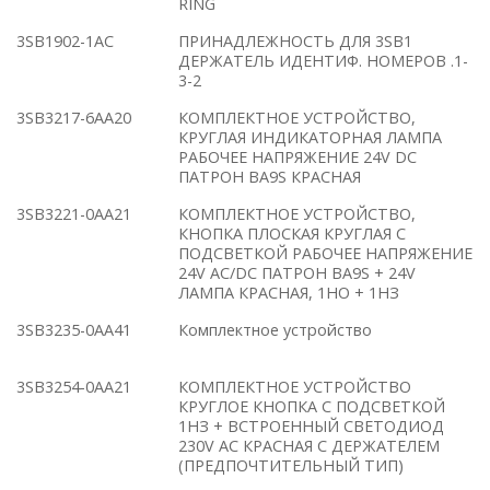
RING
3SB1902-1AC
ПРИНАДЛЕЖНОСТЬ ДЛЯ 3SB1
ДЕРЖАТЕЛЬ ИДЕНТИФ. НОМЕРОВ .1-
3-2
3SB3217-6AA20
КОМПЛЕКТНОЕ УСТРОЙСТВО,
КРУГЛАЯ ИНДИКАТОРНАЯ ЛАМПА
РАБОЧЕЕ НАПРЯЖЕНИЕ 24V DC
ПАТРОН BA9S КРАСНАЯ
3SB3221-0AA21
КОМПЛЕКТНОЕ УСТРОЙСТВО,
КНОПКА ПЛОСКАЯ КРУГЛАЯ С
ПОДСВЕТКОЙ РАБОЧЕЕ НАПРЯЖЕНИЕ
24V AC/DC ПАТРОН BA9S + 24V
ЛАМПА КРАСНАЯ, 1НО + 1НЗ
3SB3235-0AA41
Комплектное устройство
3SB3254-0AA21
КОМПЛЕКТНОЕ УСТРОЙСТВО
КРУГЛОЕ КНОПКА С ПОДСВЕТКОЙ
1НЗ + ВСТРОЕННЫЙ СВЕТОДИОД
230V AC КРАСНАЯ С ДЕРЖАТЕЛЕМ
(ПРЕДПОЧТИТЕЛЬНЫЙ ТИП)