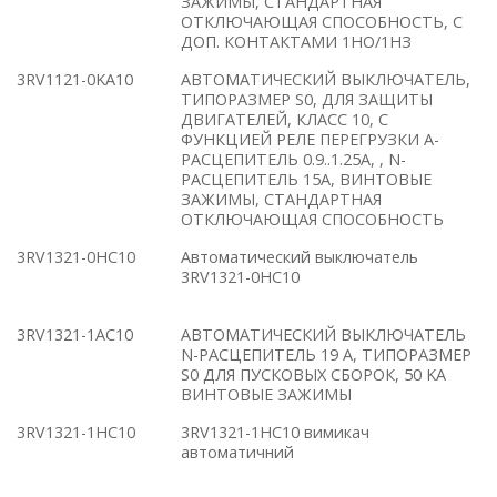
ЗАЖИМЫ, СТАНДАРТНАЯ
ОТКЛЮЧАЮЩАЯ СПОСОБНОСТЬ, С
ДОП. КОНТАКТАМИ 1НO/1НЗ
3RV1121-0KA10
АВТОМАТИЧЕСКИЙ ВЫКЛЮЧАТЕЛЬ,
ТИПОРАЗМЕР S0, ДЛЯ ЗАЩИТЫ
ДВИГАТЕЛЕЙ, КЛАСС 10, С
ФУНКЦИЕЙ РЕЛЕ ПЕРЕГРУЗКИ A-
РАСЦЕПИТЕЛЬ 0.9..1.25A, , N-
РАСЦЕПИТЕЛЬ 15A, ВИНТОВЫЕ
ЗАЖИМЫ, СТАНДАРТНАЯ
ОТКЛЮЧАЮЩАЯ СПОСОБНОСТЬ
3RV1321-0HC10
Автоматический выключатель
3RV1321-0HC10
3RV1321-1AC10
АВТОМАТИЧЕСКИЙ ВЫКЛЮЧАТЕЛЬ
N-РАСЦЕПИТЕЛЬ 19 A, ТИПОРАЗМЕР
S0 ДЛЯ ПУСКОВЫХ СБОРОК, 50 KA
ВИНТОВЫЕ ЗАЖИМЫ
3RV1321-1HC10
3RV1321-1HC10 вимикач
автоматичний