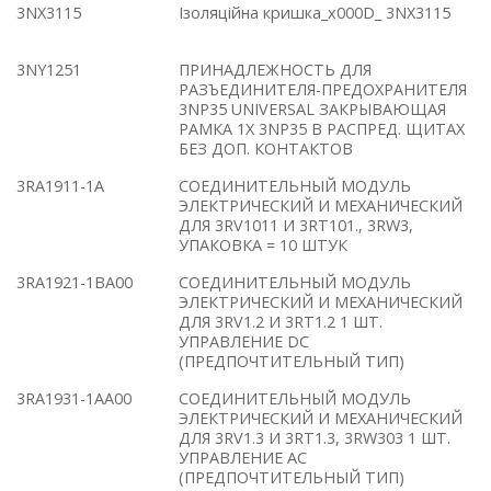
3NX3115
Ізоляційна кришка_x000D_ 3NX3115
3NY1251
ПРИНАДЛЕЖНОСТЬ ДЛЯ
РАЗЪЕДИНИТЕЛЯ-ПРЕДОХРАНИТЕЛЯ
3NP35 UNIVERSAL ЗАКРЫВАЮЩАЯ
РАМКА 1X 3NP35 В РАСПРЕД. ЩИТАХ
БЕЗ ДОП. КОНТАКТОВ
3RA1911-1A
СОЕДИНИТЕЛЬНЫЙ МОДУЛЬ
ЭЛЕКТРИЧЕСКИЙ И МЕХАНИЧЕСКИЙ
ДЛЯ 3RV1011 И 3RT101., 3RW3,
УПАКОВКА = 10 ШТУК
3RA1921-1BA00
СОЕДИНИТЕЛЬНЫЙ МОДУЛЬ
ЭЛЕКТРИЧЕСКИЙ И МЕХАНИЧЕСКИЙ
ДЛЯ 3RV1.2 И 3RT1.2 1 ШТ.
УПРАВЛЕНИЕ DС
(ПРЕДПОЧТИТЕЛЬНЫЙ ТИП)
3RA1931-1AA00
СОЕДИНИТЕЛЬНЫЙ МОДУЛЬ
ЭЛЕКТРИЧЕСКИЙ И МЕХАНИЧЕСКИЙ
ДЛЯ 3RV1.3 И 3RT1.3, 3RW303 1 ШТ.
УПРАВЛЕНИЕ AС
(ПРЕДПОЧТИТЕЛЬНЫЙ ТИП)