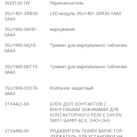
3SE3120-1W
Переключатель
3SU1401-2BB30-
LED модуль 3SU1401-2BB30-1AA0
1AA0
3SU1900-0AF81-
маркування
0AA0
3SU1900-0AJ10-
Тримач для маркувальної таблички
0AA0
3SU1900-0AT10-
Тримач для маркувальної таблички
0AA0
3SU1900-0DE70-
Колпачок защитный
0AA0
3TX4422-0A
БЛОК ДОП. КОНТАКТОВ С
ВИНТОВЫМИ ЗАЖИМАМИ ДЛЯ
КОНТАКТОРНОГО РЕЛЕ E DIN EN
50011 ШИФР 62 E, 2НО+2НЗ
3TX4490-0V
ПОДАВИТЕЛЬ ПОМЕХ ВАРИСТОР -
ДЕРЖАТЕЛЬ ДЛЯ УСТАНОВКИ НА