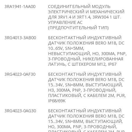
3RA1941-1AA00
СОЕДИНИТЕЛЬНЫЙ МОДУЛЬ
ЭЛЕКТРИЧЕСКИЙ И МЕХАНИЧЕСКИЙ
ДЛЯ 3RV1.4 И 3RT1.4, 3RW304 1 ШТ.
УПРАВЛЕНИЕ AС
(ПРЕДПОЧТИТЕЛЬНЫЙ ТИП)
3RG4013-3AB00
БЕСКОНТАКТНЫЙ ИНДУКТИВНЫЙ
ДАТЧИК ПОЛОЖЕНИЯ BERO M18, DC
10...65V, SN=5ММ,
НЕВЫСТУПАЮЩИЙ, НО, 300MA, PNP,
3-ПРОВОДНЫЙ, НИКЕЛИРОВАННАЯ
ЛАТУНЬ, С ШТЕКЕРОМ M12, IP67
3RG4023-0AF30
БЕСКОНТАКТНЫЙ ИНДУКТИВНЫЙ
ДАТЧИК ПОЛОЖЕНИЯ BERO M18, DC
15...34V, SN=8ММ, ВЫСТУПАЮЩИЙ,
НЗ, 300MA, PNP, 3-ПРОВОДНЫЙ,
ПЛАСТИКОВЫЙ, С КАБЕЛЕМ 2M, PUR,
IP68/69K
3RG4023-0AG30
БЕСКОНТАКТНЫЙ ИНДУКТИВНЫЙ
ДАТЧИК ПОЛОЖЕНИЯ BERO M18, DC
15...34V, SN=8ММ, ВЫСТУПАЮЩИЙ,
НО, 300MA, PNP, 3-ПРОВОДНЫЙ,
ПЛАСТИКОВЫЙ, С КАБЕЛЕМ 2M, PUR,