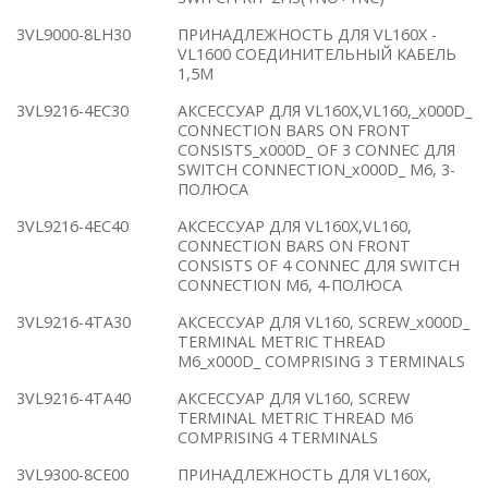
3VL9000-8LH30
ПРИНАДЛЕЖНОСТЬ ДЛЯ VL160X -
VL1600 СОЕДИНИТЕЛЬНЫЙ КАБЕЛЬ
1,5M
3VL9216-4EC30
АКСЕССУАР ДЛЯ VL160X,VL160,_x000D_
CONNECTION BARS ON FRONT
CONSISTS_x000D_ OF 3 CONNEC ДЛЯ
SWITCH CONNECTION_x000D_ M6, 3-
ПОЛЮСА
3VL9216-4EC40
АКСЕССУАР ДЛЯ VL160X,VL160,
CONNECTION BARS ON FRONT
CONSISTS OF 4 CONNEC ДЛЯ SWITCH
CONNECTION M6, 4-ПОЛЮСА
3VL9216-4TA30
АКСЕССУАР ДЛЯ VL160, SCREW_x000D_
TERMINAL METRIC THREAD
M6_x000D_ COMPRISING 3 TERMINALS
3VL9216-4TA40
АКСЕССУАР ДЛЯ VL160, SCREW
TERMINAL METRIC THREAD M6
COMPRISING 4 TERMINALS
3VL9300-8CE00
ПРИНАДЛЕЖНОСТЬ ДЛЯ VL160X,