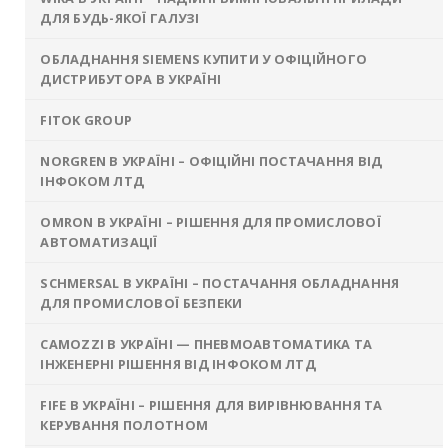
ДЛЯ БУДЬ-ЯКОЇ ГАЛУЗІ
ОБЛАДНАННЯ SIEMENS КУПИТИ У ОФІЦІЙНОГО
ДИСТРИБУТОРА В УКРАЇНІ
FITOK GROUP
NORGREN В УКРАЇНІ – ОФІЦІЙНІ ПОСТАЧАННЯ ВІД
ІНФОКОМ ЛТД
OMRON В УКРАЇНІ – РІШЕННЯ ДЛЯ ПРОМИСЛОВОЇ
АВТОМАТИЗАЦІЇ
SCHMERSAL В УКРАЇНІ – ПОСТАЧАННЯ ОБЛАДНАННЯ
ДЛЯ ПРОМИСЛОВОЇ БЕЗПЕКИ
CAMOZZI В УКРАЇНІ — ПНЕВМОАВТОМАТИКА ТА
ІНЖЕНЕРНІ РІШЕННЯ ВІД ІНФОКОМ ЛТД
FIFE В УКРАЇНІ – РІШЕННЯ ДЛЯ ВИРІВНЮВАННЯ ТА
КЕРУВАННЯ ПОЛОТНОМ