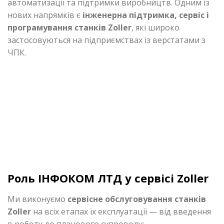
автоматизації та підтримки виробництв. Одним із
нових напрямків є
інженерна підтримка, сервіс і
програмування станків Zoller
, які широко
застосовуються на підприємствах із верстатами з
ЧПК.
Роль ІНФОКОМ ЛТД у сервісі Zoller
Ми виконуємо
сервісне обслуговування станків
Zoller
на всіх етапах їх експлуатації — від введення
в роботу до планового супроводу: