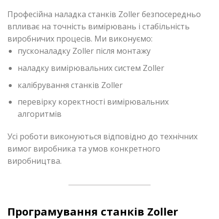
Професійна наладка станків Zoller безпосередньо
впливає на точність вимірювань і стабільність
виробничих процесів. Ми виконуємо:
пусконаладку Zoller після монтажу
наладку вимірювальних систем Zoller
калібрування станків Zoller
перевірку коректності вимірювальних
алгоритмів
Усі роботи виконуються відповідно до технічних
вимог виробника та умов конкретного
виробництва.
Програмування станків Zoller