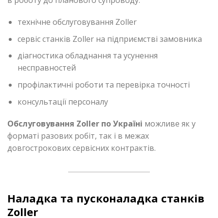
технічне обслуговування Zoller
сервіс станків Zoller на підприємстві замовника
діагностика обладнання та усунення
несправностей
профілактичні роботи та перевірка точності
консультації персоналу
Обслуговування Zoller по Україні
можливе як у
форматі разових робіт, так і в межах
довгострокових сервісних контрактів.
Наладка та пусконаладка станків
Zoller