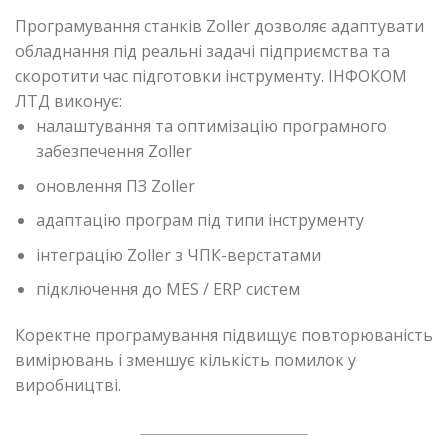
Програмування станків Zoller дозволяє адаптувати
обладнання під реальні задачі підприємства та
скоротити час підготовки інструменту. ІНФОКОМ
ЛТД виконує:
налаштування та оптимізацію програмного
забезпечення Zoller
оновлення ПЗ Zoller
адаптацію програм під типи інструменту
інтеграцію Zoller з ЧПК-верстатами
підключення до MES / ERP систем
Коректне програмування підвищує повторюваність
вимірювань і зменшує кількість помилок у
виробництві.