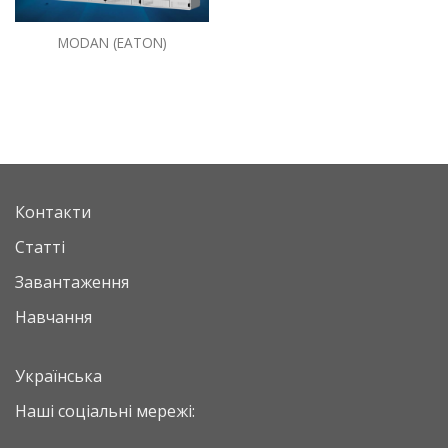
MODAN (EATON)
Контакти
Статті
Завантаження
Навчання
Українська
Наші соціальні мережі: