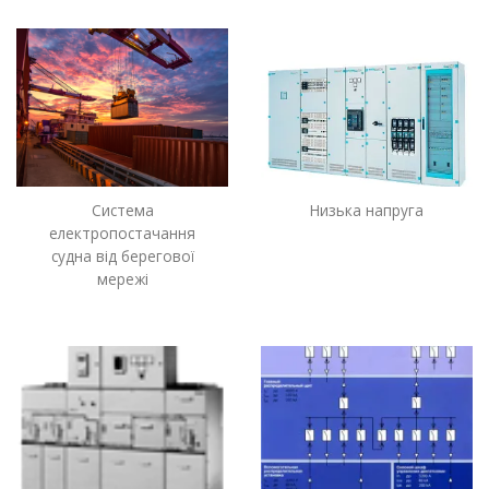
Система
Низька напруга
електропостачання
судна від берегової
мережі