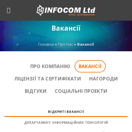
Skip
to
content
Вакансії
Головна
»
Про Нас
»
Вакансії
ПРО КОМПАНІЮ
ВАКАНСІЇ
ЛІЦЕНЗІЇ ТА СЕРТИФІКАТИ
НАГОРОДИ
ВІДГУКИ
СОЦІАЛЬНІ ПРОЕКТИ
ВІДКРИТІ ВАКАНСІЇ
ДЕПАРТАМЕНТ ІНФОРМАЦІЙНИХ ТЕХНОЛОГІЙ