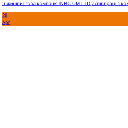
Інжинірингова компанія INFOCOM LTD у співпраці з комп
28
Apr