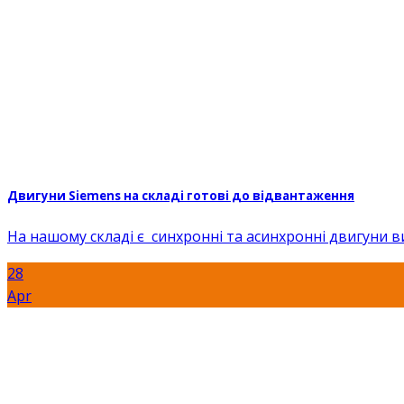
Двигуни Siemens на складі готові до відвантаження
На нашому складі є синхронні та асинхронні двигуни ви
28
Apr