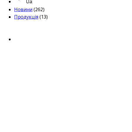
Ua
Новини
(262)
Продукція
(13)