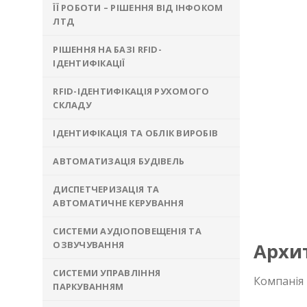
ЇЇ РОБОТИ – РІШЕННЯ ВІД ІНФОКОМ
ЛТД
РІШЕННЯ НА БАЗІ RFID-
ІДЕНТИФІКАЦІЇ
RFID-ІДЕНТИФІКАЦІЯ РУХОМОГО
СКЛАДУ
ІДЕНТИФІКАЦІЯ ТА ОБЛІК ВИРОБІВ
АВТОМАТИЗАЦІЯ БУДІВЕЛЬ
ДИСПЕТЧЕРИЗАЦІЯ ТА
АВТОМАТИЧНЕ КЕРУВАННЯ
СИСТЕМИ АУДІОПОВЕЩЕНІЯ ТА
ОЗВУЧУВАННЯ
Архи
СИСТЕМИ УПРАВЛІННЯ
Компанія
ПАРКУВАННЯМ