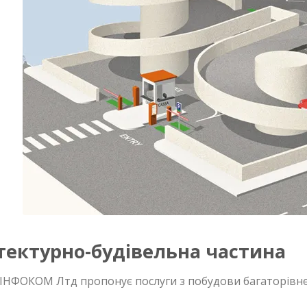
тектурно-будівельна частина
 ІНФОКОМ Лтд пропонує послуги з побудови багаторівне