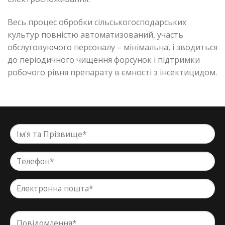
Весь процес обробки сільськогосподарських
культур повністю автоматизований, участь
обслуговуючого персоналу – мінімальна, і зводиться
до періодичного чищення форсунок і підтримки
робочого рівня препарату в ємності з інсектицидом.