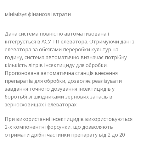
мінімізує фінансові втрати
Дана система повністю автоматизована і
інтегрується в АСУ ТП елеватора. Отримуючи дані з
елеватора за обсягами переробки культур на
годину, система автоматично визначає потрібну
кількість літрів інсектициду для обробки.
Пропонована автоматична станція внесення
препаратів для обробки, дозволяє реалізувати
завдання точного дозування інсектицидів у
боротьбі зі шкідниками зернових запасів в
зерносховищах і елеваторах
При використанні інсектицидів використовуються
2-х компонентні форсунки, що дозволяють
отримати дрібні частинки препарату від 2 до 20