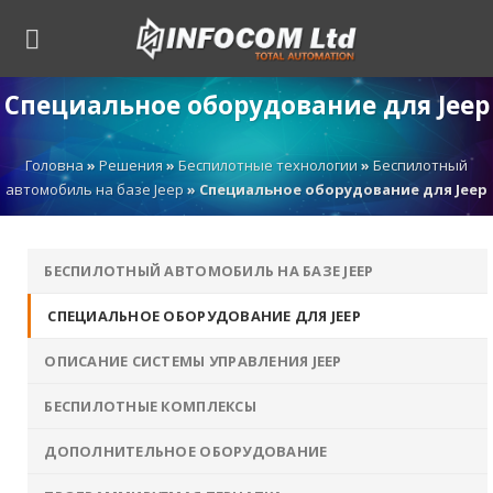
Skip
to
content
Специальное оборудование для Jeep
Головна
»
Решения
»
Беспилотные технологии
»
Беспилотный
автомобиль на базе Jeep
»
Специальное оборудование для Jeep
БЕСПИЛОТНЫЙ АВТОМОБИЛЬ НА БАЗЕ JEEP
СПЕЦИАЛЬНОЕ ОБОРУДОВАНИЕ ДЛЯ JEEP
ОПИСАНИЕ СИСТЕМЫ УПРАВЛЕНИЯ JEEP
БЕСПИЛОТНЫЕ КОМПЛЕКСЫ
ДОПОЛНИТЕЛЬНОЕ ОБОРУДОВАНИЕ