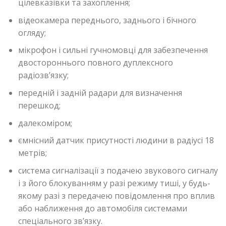
цілевказівки та захоплення;
відеокамера переднього, заднього і бічного
огляду;
мікрофон і сильні гучномовці для забезпечення
двостороннього повного дуплексного
радіозв’язку;
передній і задній радари для визначення
перешкод;
далекоміром;
ємнісний датчик присутності людини в радіусі 18
метрів;
система сигналізації з подачею звукового сигналу
і з його блокуванням у разі режиму тиші, у будь-
якому разі з передачею повідомлення про вплив
або наближення до автомобіля системами
спеціального зв’язку.