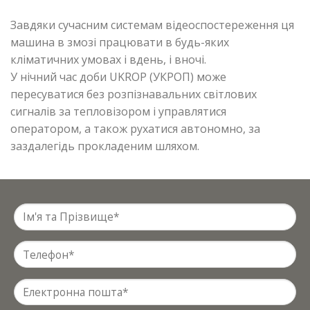
Завдяки сучасним системам відеоспостереження ця
машина в змозі працювати в будь-яких
кліматичних умовах і вдень, і вночі.
У нічний час доби UKROP (УКРОП) може
пересуватися без розпізнавальних світлових
сигналів за тепловізором і управлятися
оператором, а також рухатися автономно, за
заздалегідь прокладеним шляхом.