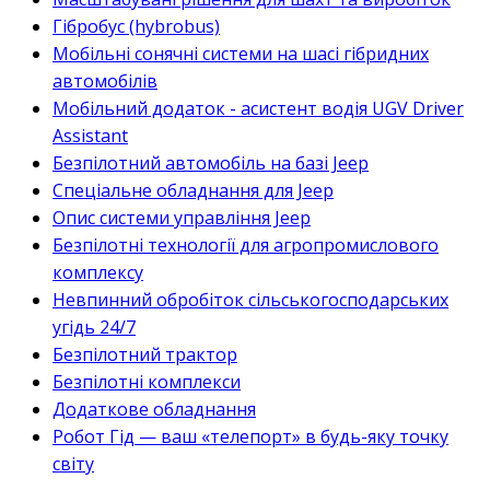
Гібробус (hybrobus)
Мобільні сонячні системи на шасі гібридних
автомобілів
Мобільний додаток - асистент водія UGV Driver
Assistant
Безпілотний автомобіль на базі Jeep
Спеціальне обладнання для Jeep
Опис системи управління Jeep
Безпілотні технології для агропромислового
комплексу
Невпинний обробіток сільськогосподарських
угідь 24/7
Безпілотний трактор
Безпілотні комплекси
Додаткове обладнання
Робот Гід — ваш «телепорт» в будь-яку точку
світу