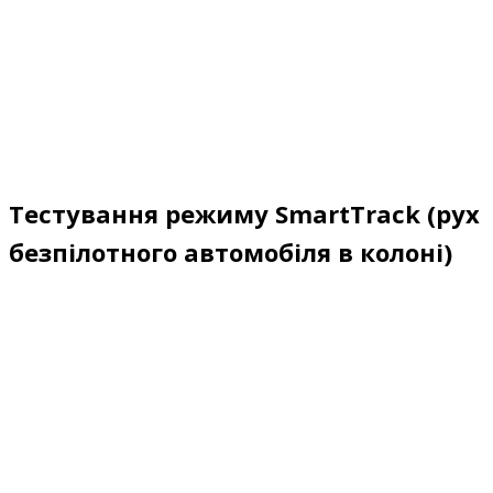
Тестування режиму SmartTrack (рух
безпілотного автомобіля в колоні)