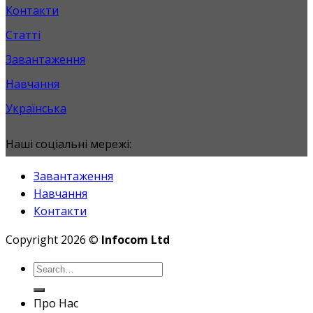
Контакти
Статті
Завантаження
Навчання
Українська
Наші соціальні мережі:
Завантаження
Навчання
Контакти
Copyright 2026 ©
Infocom Ltd
Про Нас