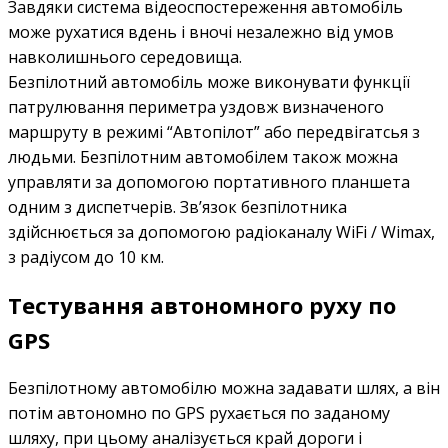
Завдяки система відеоспостереження автомобіль
може рухатися вдень і вночі незалежно від умов
навколишнього середовища.
Безпілотний автомобіль може виконувати функції
патрулювання периметра уздовж визначеного
маршруту в режимі “Автопілот” або передвігатсья з
людьми. Безпілотним автомобілем також можна
управляти за допомогою портативного планшета
одним з диспетчерів. Зв’язок безпілотника
здійснюється за допомогою радіоканалу WiFi / Wimax,
з радіусом до 10 км.
Тестування автономного руху по
GPS
Безпілотному автомобілю можна задавати шлях, а він
потім автономно по GPS рухається по заданому
шляху, при цьому аналізується край дороги і