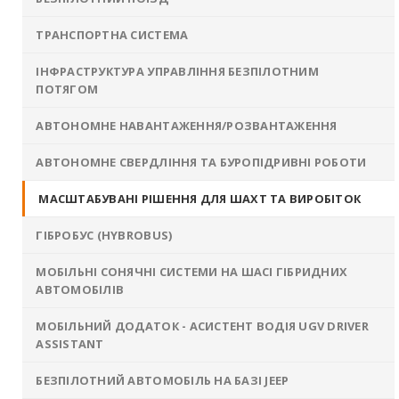
ТРАНСПОРТНА СИСТЕМА
ІНФРАСТРУКТУРА УПРАВЛІННЯ БЕЗПІЛОТНИМ
ПОТЯГОМ
АВТОНОМНЕ НАВАНТАЖЕННЯ/РОЗВАНТАЖЕННЯ
АВТОНОМНЕ СВЕРДЛІННЯ ТА БУРОПІДРИВНІ РОБОТИ
МАСШТАБУВАНІ РІШЕННЯ ДЛЯ ШАХТ ТА ВИРОБІТОК
ГІБРОБУС (HYBROBUS)
МОБІЛЬНІ СОНЯЧНІ СИСТЕМИ НА ШАСІ ГІБРИДНИХ
АВТОМОБІЛІВ
МОБІЛЬНИЙ ДОДАТОК - АСИСТЕНТ ВОДІЯ UGV DRIVER
ASSISTANT
БЕЗПІЛОТНИЙ АВТОМОБІЛЬ НА БАЗІ JEEP