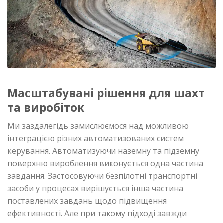
Масштабувані рішення для шахт
та виробіток
Ми заздалегідь замислюємося над можливою
інтеграцією різних автоматизованих систем
керування. Автоматизуючи наземну та підземну
поверхню вироблення виконується одна частина
завдання. Застосовуючи безпілотні транспортні
засоби у процесах вирішується інша частина
поставлених завдань щодо підвищення
ефективності. Але при такому підході завжди