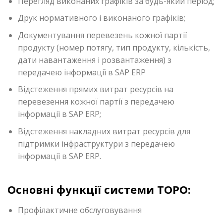
Перегляд виконаних графіків за будь-який період;
Друк нормативного і виконаного графіків;
Документування перевезень кожної партії
продукту (номер потягу, тип продукту, кількість,
дати навантаження і розвантаження) з
передачею інформації в SAP ERP
Відстеження прямих витрат ресурсів на
перевезення кожної партії з передачею
інформації в SAP ERP;
Відстеження накладних витрат ресурсів для
підтримки інфраструктури з передачею
інформації в SAP ERP.
Основні функції системи ТОРО:
Профілактичне обслуговування