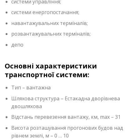
системи управління;
системи енергопостачання;
навантажувальних терміналів;
розвантажувальних терміналів;
депо
Основні характеристики
транспортної системи:
Тип – вантажна
Шляхова структура – Естакадна дворівнева
двошляхова
Відстань перевезення вантажу, км, max – 31
Висота розташування прогонових будов над
рівнем землі, м – 0 … 10